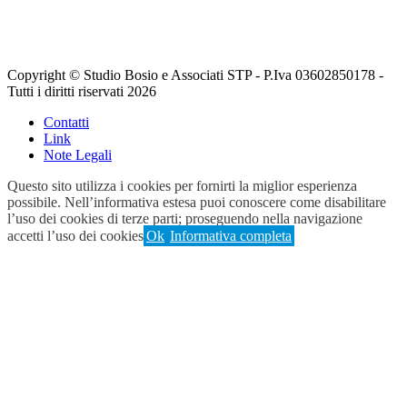
Copyright © Studio Bosio e Associati STP - P.Iva 03602850178 -
Tutti i diritti riservati 2026
Contatti
Link
Note Legali
Questo sito utilizza i cookies per fornirti la miglior esperienza
possibile. Nell’informativa estesa puoi conoscere come disabilitare
l’uso dei cookies di terze parti; proseguendo nella navigazione
accetti l’uso dei cookies
Ok
Informativa completa