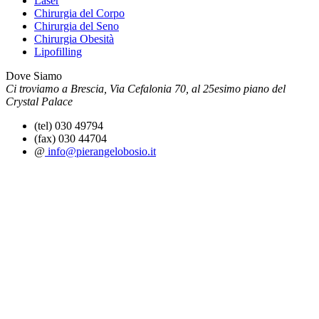
Laser
Chirurgia del Corpo
Chirurgia del Seno
Chirurgia Obesità
Lipofilling
Dove Siamo
Ci troviamo a Brescia, Via Cefalonia 70, al 25esimo piano del
Crystal Palace
(tel) 030 49794
(fax) 030 44704
@
info@pierangelobosio.it