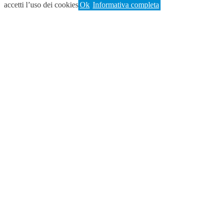
accetti l’uso dei cookies
Ok
Informativa completa