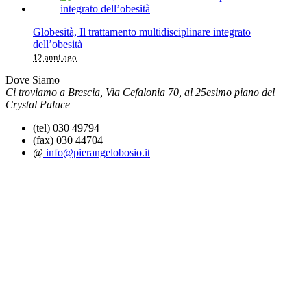
Globesità, Il trattamento multidisciplinare integrato
dell’obesità
12 anni ago
Dove Siamo
Ci troviamo a Brescia, Via Cefalonia 70, al 25esimo piano del
Crystal Palace
(tel) 030 49794
(fax) 030 44704
@
info@pierangelobosio.it