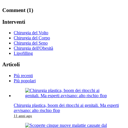
Comment (1)
Interventi
Chirurgia del Volto
Chirurgia del Corpo
Chirurgia del Seno
Chirurgia dell'Obesità
Lipofilling
Articoli
Più recenti
Più popolari
Chirurgia plastica, boom dei ritocchi ai genitali. Ma esperti
avvisano: alto rischio flop
11 anni ago