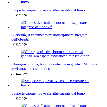
Scoperte cinque nuove malattie causate dal fumo
11 anni ago
Globesità, Il trattamento multidisciplinare integrato
dell’obesità
12 anni ago
Chirurgia plastica, boom dei ritocchi ai genitali. Ma esperti
avvisano: alto rischio flop
11 anni ago
Scoperte cinque nuove malattie causate dal fumo
11 anni ago