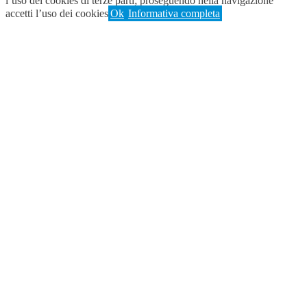
l’uso dei cookies di terze parti; proseguendo nella navigazione
accetti l’uso dei cookies
Ok
Informativa completa